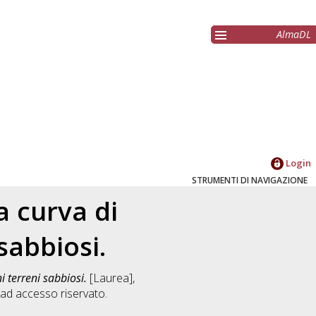
AlmaDL
Login
STRUMENTI DI NAVIGAZIONE
 curva di
 sabbiosi.
 terreni sabbiosi.
[Laurea],
ad accesso riservato.