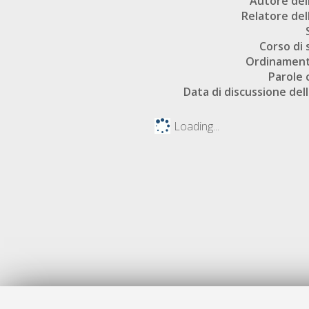
Autore dell
Relatore dell
Corso di 
Ordinament
Parole 
Data di discussione dell
Loading...