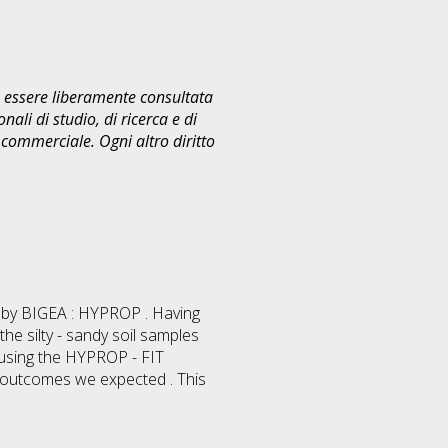
uò essere liberamente consultata
ali di studio, di ricerca e di
commerciale. Ogni altro diritto
d by BIGEA : HYPROP . Having
the silty - sandy soil samples
using the HYPROP - FIT
e outcomes we expected . This