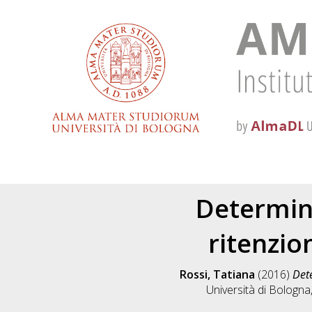
Determin
ritenzion
Rossi, Tatiana
(2016)
Dete
Università di Bologna