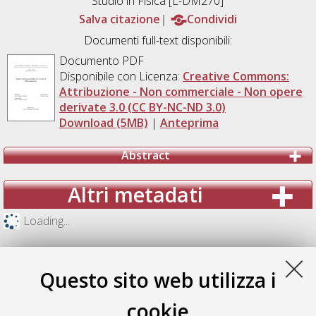
Studio in
Fisica [L-DM270]
Salva citazione
Condividi
Documenti full-text disponibili:
Documento PDF
Disponibile con Licenza:
Creative Commons:
Attribuzione - Non commerciale - Non opere
derivate 3.0 (CC BY-NC-ND 3.0)
Download (5MB)
|
Anteprima
Abstract
Altri metadati
Loading...
Questo sito web utilizza i
cookie