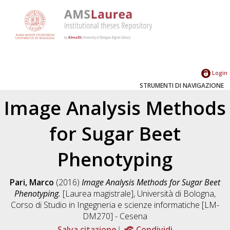
Login
STRUMENTI DI NAVIGAZIONE
Image Analysis Methods
for Sugar Beet
Phenotyping
Pari, Marco
(2016)
Image Analysis Methods for Sugar Beet
Phenotyping.
[Laurea magistrale], Università di Bologna,
Corso di Studio in
Ingegneria e scienze informatiche [LM-
DM270] - Cesena
Salva citazione
Condividi