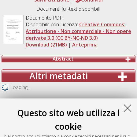
Documenti full-text disponibili:
Documento PDF
Disponibile con Licenza:
Creative Commons:
Attribuzione - Non commerciale - Non opere
derivate 3.0 (CC BY-NC-ND 3.0)
Download (21MB)
|
Anteprima
Abstract
Altri metadati
Loading...
Questo sito web utilizza i
cookie
Nel nostro sito utilizziamo sia cookie tecnici necessari per il suo