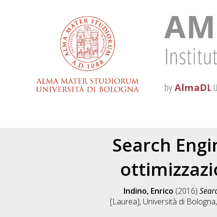
Search Engin
ottimizzazi
Indino, Enrico
(2016)
Searc
[Laurea], Università di Bologna