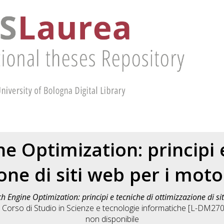
e Optimization: principi 
one di siti web per i motor
h Engine Optimization: principi e tecniche di ottimizzazione di sit
, Corso di Studio in
Scienze e tecnologie informatiche [L-DM270
non disponibile