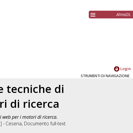
AlmaDL
Login
STRUMENTI DI NAVIGAZIONE
e tecniche di
i di ricerca
i web per i motori di ricerca.
] - Cesena
, Documento full-text