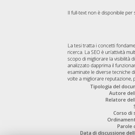
Il full-text non è disponibile per 
La tesi tratta i concetti fondame
ricerca. La SEO è un’attività mul
scopo di migliorare la visibilità 
analizzato dapprima il funziona
esaminate le diverse tecniche di 
volte a migliorare reputazione, 
Tipologia del doc
Autore dell
Relatore dell
Corso di 
Ordinament
Parole 
Data di discussione dell