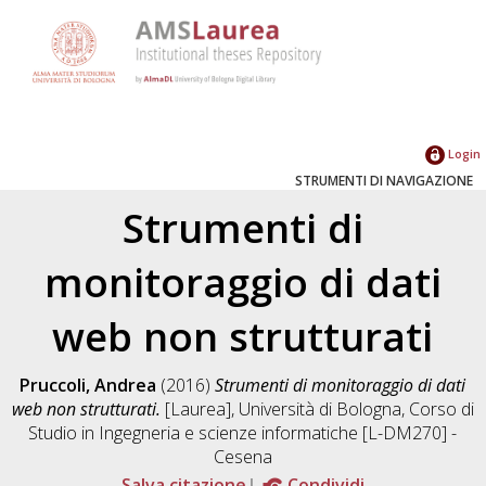
Login
STRUMENTI DI NAVIGAZIONE
Strumenti di
monitoraggio di dati
web non strutturati
Pruccoli, Andrea
(2016)
Strumenti di monitoraggio di dati
web non strutturati.
[Laurea], Università di Bologna, Corso di
Studio in
Ingegneria e scienze informatiche [L-DM270] -
Cesena
Salva citazione
Condividi