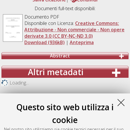
Documenti full-text disponibili:
Documento PDF
Disponibile con Licenza:
Creative Commons:
Attribuzione - Non commerciale - Non opere
derivate 3.0 (CC BY-NC-ND 3.0)
Download (936kB)
|
Anteprima
Abstract
Altri metadati
Loading...
Questo sito web utilizza i
cookie
Nel nostro sito utilizziamo sia cookie tecnici necessari per il suo