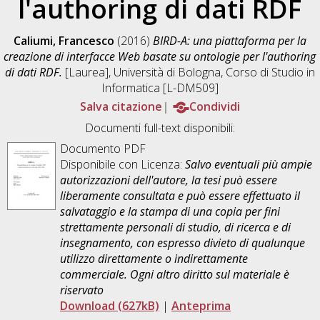
l'authoring di dati RDF
Caliumi, Francesco
(2016)
BIRD-A: una piattaforma per la
creazione di interfacce Web basate su ontologie per l'authoring
di dati RDF.
[Laurea], Università di Bologna, Corso di Studio in
Informatica [L-DM509]
Salva citazione
Condividi
Documenti full-text disponibili:
Documento PDF
Disponibile con Licenza:
Salvo eventuali più ampie
autorizzazioni dell'autore, la tesi può essere
liberamente consultata e può essere effettuato il
salvataggio e la stampa di una copia per fini
strettamente personali di studio, di ricerca e di
insegnamento, con espresso divieto di qualunque
utilizzo direttamente o indirettamente
commerciale. Ogni altro diritto sul materiale è
riservato
Download (627kB)
|
Anteprima