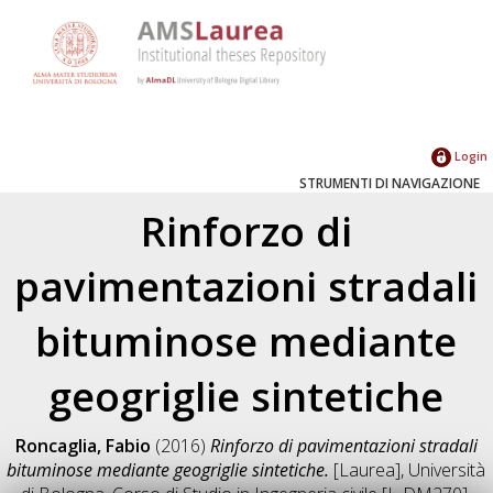
Login
STRUMENTI DI NAVIGAZIONE
Rinforzo di
pavimentazioni stradali
bituminose mediante
geogriglie sintetiche
Roncaglia, Fabio
(2016)
Rinforzo di pavimentazioni stradali
bituminose mediante geogriglie sintetiche.
[Laurea], Università