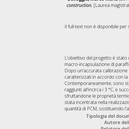
construction.
[Laurea magistrale
Il full-text non è disponibile per 
L’obiettivo del progetto è stato 
macro-incapsulazione di paraffina
Dopo un'accurata calibrazione del
caratterizzati in accordo con la 
Contemporaneamente, sono stati 
raggiunti all'incirca i 3 °C, e s
sfruttandone le proprietà termich
stata incentrata nella realizza
quantità di PCM, sostituendo l'a
Tipologia del doc
Autore dell
Relatore dell