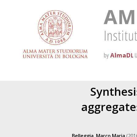
Synthesi
aggregates
Belleggia, Marco Maria
(201