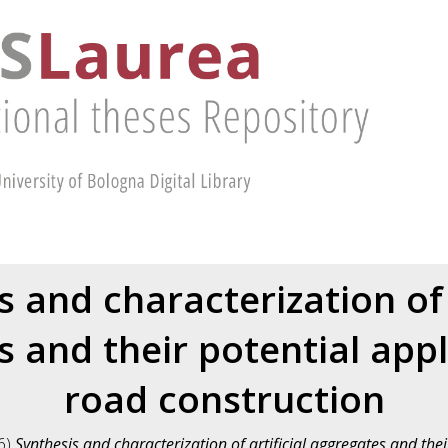
s and characterization of a
 and their potential appl
road construction
6)
Synthesis and characterization of artificial aggregates and thei