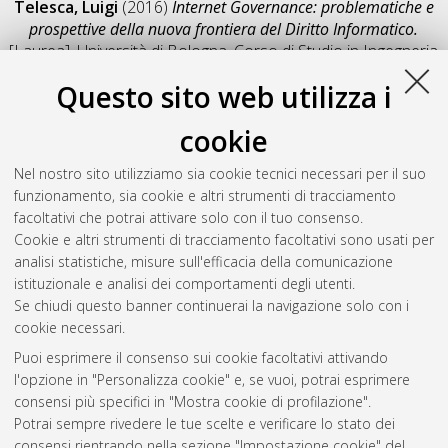
Telesca, Luigi
(2016)
Internet Governance: problematiche e
prospettive della nuova frontiera del Diritto Informatico.
[Laurea], Università di Bologna, Corso di Studio in
Ingegneria
informatica [L-DM270]
, Documento full-text non disponibile
Questo sito web utilizza i
Salva citazione
Condividi
Il full-text non è disponibile per scelta dell'autore. (
Contatta
cookie
l'autore
)
Abstract
Nel nostro sito utilizziamo sia cookie tecnici necessari per il suo
funzionamento, sia cookie e altri strumenti di tracciamento
facoltativi che potrai attivare solo con il tuo consenso.
Altri metadati
Cookie e altri strumenti di tracciamento facoltativi sono usati per
analisi statistiche, misure sull'efficacia della comunicazione
Gestione del documento:
istituzionale e analisi dei comportamenti degli utenti.
Se chiudi questo banner continuerai la navigazione solo con i
cookie necessari.
Puoi esprimere il consenso sui cookie facoltativi attivando
Atom
l'opzione in "Personalizza cookie" e, se vuoi, potrai esprimere
Rss 1.0
consensi più specifici in "Mostra cookie di profilazione".
Potrai sempre rivedere le tue scelte e verificare lo stato dei
Rss 2.0
consensi rientrando nella sezione "Impostazione cookie" del