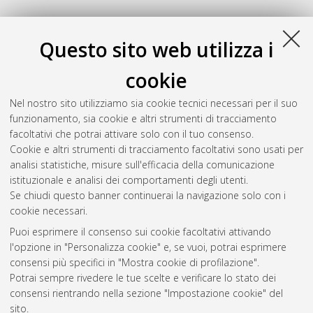
Questo sito web utilizza i
cookie
Nel nostro sito utilizziamo sia cookie tecnici necessari per il suo
funzionamento, sia cookie e altri strumenti di tracciamento
facoltativi che potrai attivare solo con il tuo consenso.
Cookie e altri strumenti di tracciamento facoltativi sono usati per
analisi statistiche, misure sull'efficacia della comunicazione
Gestione del documento:
istituzionale e analisi dei comportamenti degli utenti.
Se chiudi questo banner continuerai la navigazione solo con i
cookie necessari.
Puoi esprimere il consenso sui cookie facoltativi attivando
Atom
l'opzione in "Personalizza cookie" e, se vuoi, potrai esprimere
Rss 1.0
consensi più specifici in "Mostra cookie di profilazione".
Potrai sempre rivedere le tue scelte e verificare lo stato dei
Rss 2.0
consensi rientrando nella sezione "Impostazione cookie" del
sito.