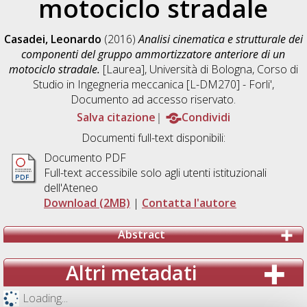
motociclo stradale
Casadei, Leonardo
(2016)
Analisi cinematica e strutturale dei
componenti del gruppo ammortizzatore anteriore di un
motociclo stradale.
[Laurea], Università di Bologna, Corso di
Studio in
Ingegneria meccanica [L-DM270] - Forli'
,
Documento ad accesso riservato.
Salva citazione
Condividi
Documenti full-text disponibili:
Documento PDF
Full-text accessibile solo agli utenti istituzionali
dell'Ateneo
Download (2MB)
|
Contatta l'autore
Abstract
Altri metadati
Loading...