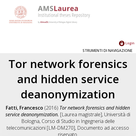
Login
STRUMENTI DI NAVIGAZIONE
Tor network forensics
and hidden service
deanonymization
Fatti, Francesco
(2016)
Tor network forensics and hidden
service deanonymization.
[Laurea magistrale], Università di
Bologna, Corso di Studio in
Ingegneria delle
telecomunicazioni [LM-DM270]
, Documento ad accesso
riservato.