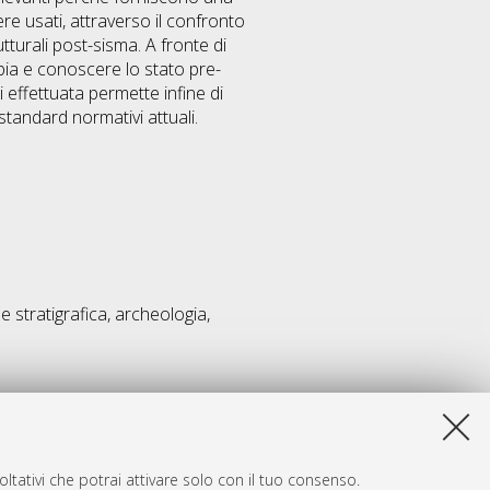
re usati, attraverso il confronto
utturali post-sisma. A fronte di
ambia e conoscere lo stato pre-
 effettuata permette infine di
tandard normativi attuali.
stratigrafica, archeologia,
ltativi che potrai attivare solo con il tuo consenso.