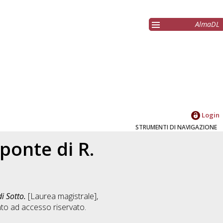
AlmaDL
Login
STRUMENTI DI NAVIGAZIONE
 ponte di R.
i Sotto.
[Laurea magistrale],
to ad accesso riservato.