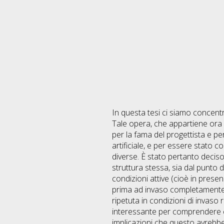
In questa tesi ci siamo concentr
Tale opera, che appartiene ora a
per la fama del progettista e p
artificiale, e per essere stato
diverse. È stato pertanto decis
struttura stessa, sia dal punto d
condizioni attive (cioè in prese
prima ad invaso completamente sv
ripetuta in condizioni di invaso
interessante per comprendere co
implicazioni che questo avrebbe