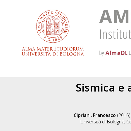
Sismica e a
Cipriani, Francesco
(2016
Università di Bologna, C