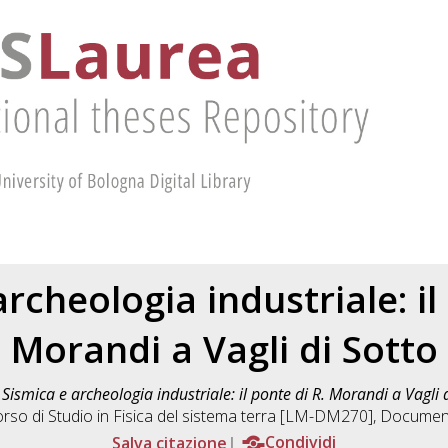
rcheologia industriale: il
Morandi a Vagli di Sotto
)
Sismica e archeologia industriale: il ponte di R. Morandi a Vagli d
orso di Studio in
Fisica del sistema terra [LM-DM270]
, Documen
Salva citazione
Condividi