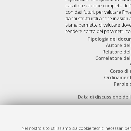
caratterizzazione completa dell’
con dati futuri, per valutare l’i
danni strutturali anche invisibil
sisma permette di valutare dove 
rendere conto dei parametri con
Tipologia del doc
Autore dell
Relatore dell
Correlatore dell
Corso di 
Ordinament
Parole 
Data di discussione dell
Nel nostro sito utilizziamo sia cookie tecnici necessari per