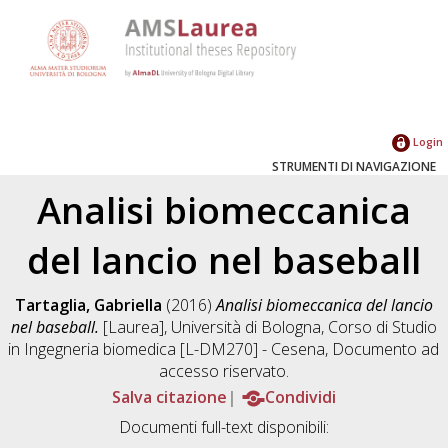
Login
STRUMENTI DI NAVIGAZIONE
Analisi biomeccanica
del lancio nel baseball
Tartaglia, Gabriella
(2016)
Analisi biomeccanica del lancio
nel baseball.
[Laurea], Università di Bologna, Corso di Studio
in
Ingegneria biomedica [L-DM270] - Cesena
, Documento ad
accesso riservato.
Salva citazione
Condividi
Documenti full-text disponibili: