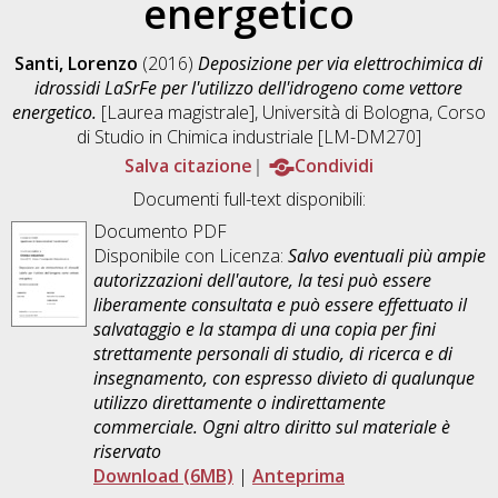
energetico
Santi, Lorenzo
(2016)
Deposizione per via elettrochimica di
idrossidi LaSrFe per l'utilizzo dell'idrogeno come vettore
energetico.
[Laurea magistrale], Università di Bologna, Corso
di Studio in
Chimica industriale [LM-DM270]
Salva citazione
Condividi
Documenti full-text disponibili:
Documento PDF
Disponibile con Licenza:
Salvo eventuali più ampie
autorizzazioni dell'autore, la tesi può essere
liberamente consultata e può essere effettuato il
salvataggio e la stampa di una copia per fini
strettamente personali di studio, di ricerca e di
insegnamento, con espresso divieto di qualunque
utilizzo direttamente o indirettamente
commerciale. Ogni altro diritto sul materiale è
riservato
Download (6MB)
|
Anteprima