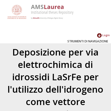
Login
STRUMENTI DI NAVIGAZIONE
Deposizione per via
elettrochimica di
idrossidi LaSrFe per
l'utilizzo dell'idrogeno
come vettore