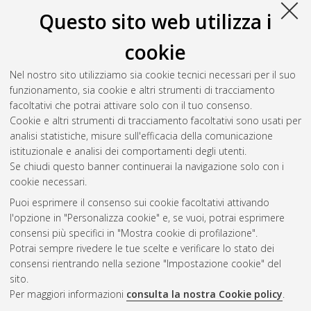
Questo sito web utilizza i
cookie
Nel nostro sito utilizziamo sia cookie tecnici necessari per il suo
funzionamento, sia cookie e altri strumenti di tracciamento
facoltativi che potrai attivare solo con il tuo consenso.
Cookie e altri strumenti di tracciamento facoltativi sono usati per
analisi statistiche, misure sull'efficacia della comunicazione
Gestione del documento:
istituzionale e analisi dei comportamenti degli utenti.
Se chiudi questo banner continuerai la navigazione solo con i
cookie necessari.
Puoi esprimere il consenso sui cookie facoltativi attivando
Atom
l'opzione in "Personalizza cookie" e, se vuoi, potrai esprimere
Rss 1.0
consensi più specifici in "Mostra cookie di profilazione".
Potrai sempre rivedere le tue scelte e verificare lo stato dei
Rss 2.0
consensi rientrando nella sezione "Impostazione cookie" del
sito.
Per maggiori informazioni
consulta la nostra Cookie policy
.
AMS Laurea